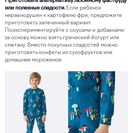
Приготовьте альтернативу любимому фастфуду
или полезные сладости.
Если ребенок
неравнодушен к картофелю фри, предложите
приготовить запеченный вариант.
Поэкспериментируйте с соусами и добавками:
за основу можно взять греческий йогурт или
сметану. Вместо покупных сладостей можно
приготовить конфеты из сухофруктов или
домашнее мороженое.