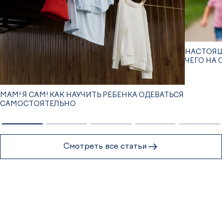
НАСТОЯЩ
ЧЕГО НА
МАМ! Я САМ! КАК НАУЧИТЬ РЕБЕНКА ОДЕВАТЬСЯ
САМОСТОЯТЕЛЬНО
Смотреть все статьи