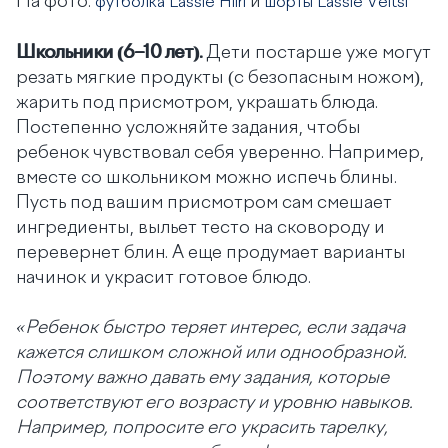
На фото:
и
футболка Lassie Hiiri
шорты Lassie Veitsi
Школьники (6–10 лет).
Дети постарше уже могут
резать мягкие продукты (с безопасным ножом),
жарить под присмотром, украшать блюда.
Постепенно усложняйте задания, чтобы
ребенок чувствовал себя уверенно. Например,
вместе со школьником можно испечь блины.
Пусть под вашим присмотром сам смешает
ингредиенты, выльет тесто на сковороду и
перевернет блин. А еще продумает варианты
начинок и украсит готовое блюдо.
«Ребенок быстро теряет интерес, если задача
кажется слишком сложной или однообразной.
Поэтому важно давать ему задания, которые
соответствуют его возрасту и уровню навыков.
Например, попросите его украсить тарелку,