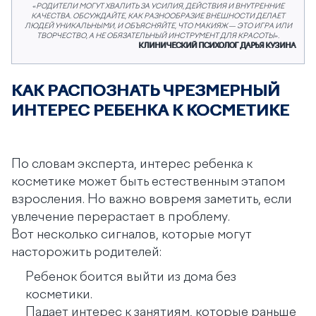
«РОДИТЕЛИ МОГУТ ХВАЛИТЬ ЗА УСИЛИЯ, ДЕЙСТВИЯ И ВНУТРЕННИЕ
КАЧЕСТВА. ОБСУЖДАЙТЕ, КАК РАЗНООБРАЗИЕ ВНЕШНОСТИ ДЕЛАЕТ
ЛЮДЕЙ УНИКАЛЬНЫМИ, И ОБЪЯСНЯЙТЕ, ЧТО МАКИЯЖ — ЭТО ИГРА ИЛИ
ТВОРЧЕСТВО, А НЕ ОБЯЗАТЕЛЬНЫЙ ИНСТРУМЕНТ ДЛЯ КРАСОТЫ».
КЛИНИЧЕСКИЙ ПСИХОЛОГ ДАРЬЯ КУЗИНА
КАК РАСПОЗНАТЬ ЧРЕЗМЕРНЫЙ
ИНТЕРЕС РЕБЕНКА К КОСМЕТИКЕ
По словам эксперта, интерес ребенка к
косметике может быть естественным этапом
взросления. Но важно вовремя заметить, если
увлечение перерастает в проблему.
Вот несколько сигналов, которые могут
насторожить родителей:
Ребенок боится выйти из дома без
косметики.
Падает интерес к занятиям, которые раньше