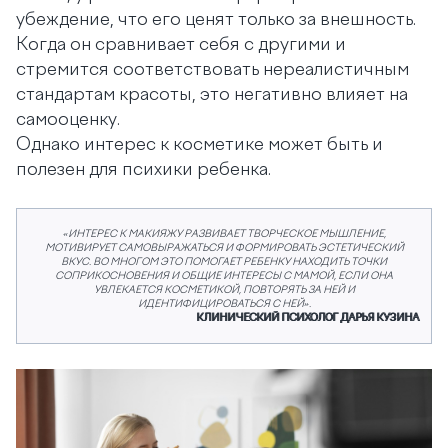
убеждение, что его ценят только за внешность.
Когда он сравнивает себя с другими и
стремится соответствовать нереалистичным
стандартам красоты, это негативно влияет на
самооценку.
Однако интерес к косметике может быть и
полезен для психики ребенка.
«ИНТЕРЕС К МАКИЯЖУ РАЗВИВАЕТ ТВОРЧЕСКОЕ МЫШЛЕНИЕ,
МОТИВИРУЕТ САМОВЫРАЖАТЬСЯ И ФОРМИРОВАТЬ ЭСТЕТИЧЕСКИЙ
ВКУС. ВО МНОГОМ ЭТО ПОМОГАЕТ РЕБЕНКУ НАХОДИТЬ ТОЧКИ
СОПРИКОСНОВЕНИЯ И ОБЩИЕ ИНТЕРЕСЫ С МАМОЙ, ЕСЛИ ОНА
УВЛЕКАЕТСЯ КОСМЕТИКОЙ, ПОВТОРЯТЬ ЗА НЕЙ И
ИДЕНТИФИЦИРОВАТЬСЯ С НЕЙ».
КЛИНИЧЕСКИЙ ПСИХОЛОГ ДАРЬЯ КУЗИНА