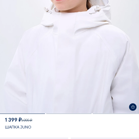
1 399 ₽
1 999 ₽
ШАПКА JUNO