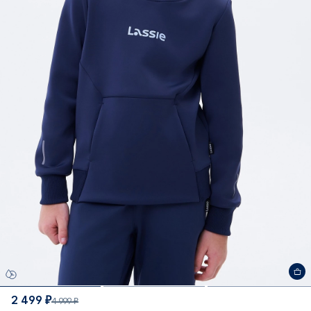
2 499 ₽
4 999 ₽