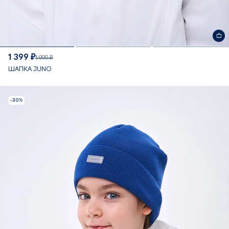
1 399 ₽
1 999 ₽
ШАПКА JUNO
-30%