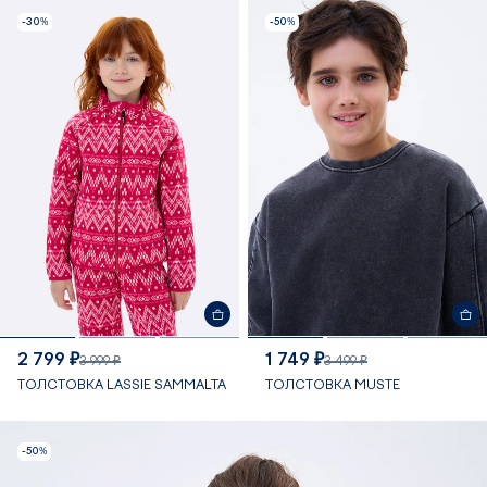
-30%
-50%
2 799 ₽
1 749 ₽
3 999 ₽
3 499 ₽
ТОЛСТОВКА LASSIE SAMMALTA
ТОЛСТОВКА MUSTE
-50%