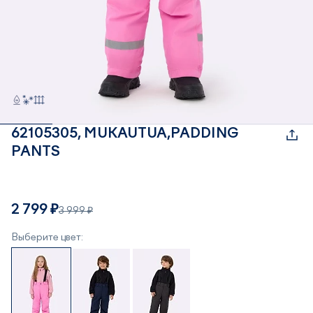
62105305, MUKAUTUA,PADDING
PANTS
2 799 ₽
3 999 ₽
Выберите цвет: