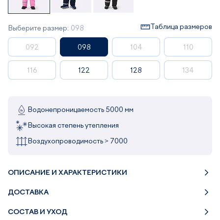
Таблица размеров
Выберите размер:
098
092
098
104
110
116
122
128
134
Водонепроницаемость 5000 мм
Высокая степень утепления
Воздухопроводимость > 7000
ОПИСАНИЕ И ХАРАКТЕРИСТИКИ
ДОСТАВКА
СОСТАВ И УХОД