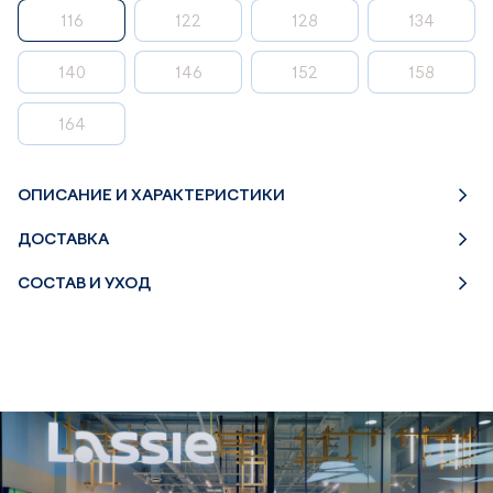
116
122
128
134
140
146
152
158
164
ОПИСАНИЕ И ХАРАКТЕРИСТИКИ
ДОСТАВКА
СОСТАВ И УХОД