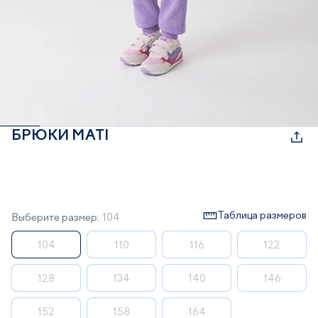
БРЮКИ MATI
Таблица размеров
Выберите размер:
104
104
110
116
122
128
134
140
146
152
158
164