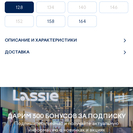
128
134
140
146
152
158
164
ОПИСАНИЕ И ХАРАКТЕРИСТИКИ
ДОСТАВКА
ДАРИМ 500 БОНУСОВ ЗА ПОДПИСКУ
Подпишитесь сейчас и получайте актуальную
информацию о новинках и акциях