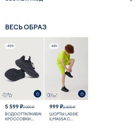
ВЕСЬ ОБРАЗ
-30%
-62%
5 599 ₽
999 ₽
7 999 ₽
2 599 ₽
ВОДООТТАЛКИВАЮЩИЕ
ШОРТЫ LASSIE
КРОССОВКИ
ILMASSA С
LUDVIKA
ОХЛАЖДАЮЩИМ
ЭФФЕКТОМ