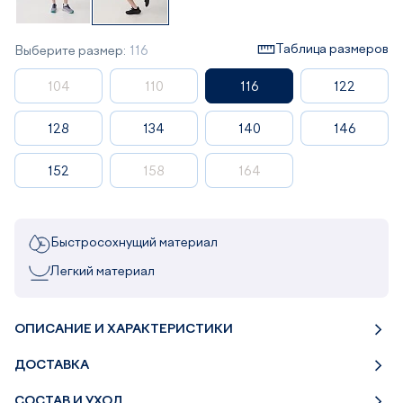
Таблица размеров
Выберите размер:
116
104
110
116
122
128
134
140
146
152
158
164
Быстросохнущий материал
Легкий материал
ОПИСАНИЕ И ХАРАКТЕРИСТИКИ
ДОСТАВКА
СОСТАВ И УХОД