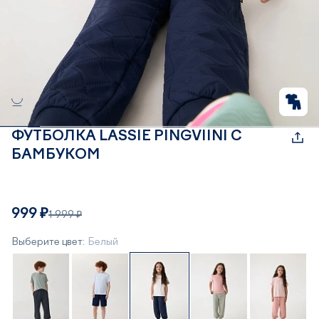
ФУТБОЛКА LASSIE PINGVIINI С
БАМБУКОМ
999 ₽
1 999 ₽
Выберите цвет:
Белый