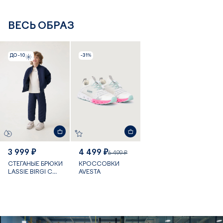
ВЕСЬ ОБРАЗ
ДО -10
-31%
3 999 ₽
4 499 ₽
6 499 ₽
СТЕГАНЫЕ БРЮКИ
КРОССОВКИ
LASSIE BIRGI С
AVESTA
ЛЕГКИМ
УТЕПЛЕНИЕМ