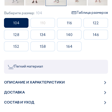
Таблица размеров
Выберите размер:
104
104
110
116
122
128
134
140
146
152
158
164
Легкий материал
ОПИСАНИЕ И ХАРАКТЕРИСТИКИ
ДОСТАВКА
СОСТАВ И УХОД