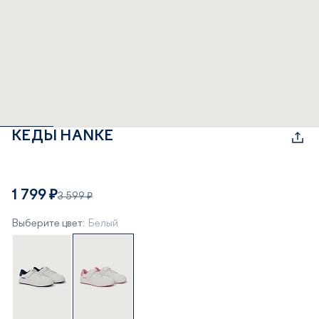
КЕДЫ HANKE
1 799 ₽
3 599 ₽
Выберите цвет:
Белый