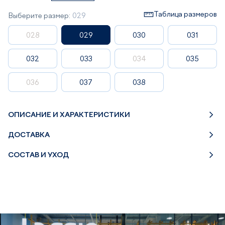
Таблица размеров
Выберите размер:
029
028
029
030
031
032
033
034
035
036
037
038
ОПИСАНИЕ И ХАРАКТЕРИСТИКИ
ДОСТАВКА
СОСТАВ И УХОД