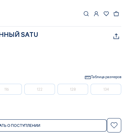
ННЫЙ SATU
Таблица размеров
116
122
128
134
АТЬ О ПОСТУПЛЕНИИ