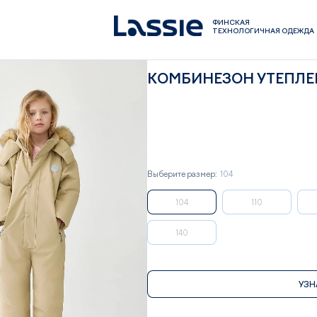
ФИНСКАЯ
ТЕХНОЛОГИЧНАЯ ОДЕЖДА
КОМБИНЕЗОН УТЕПЛЕ
Выберите размер:
104
104
110
140
УЗН