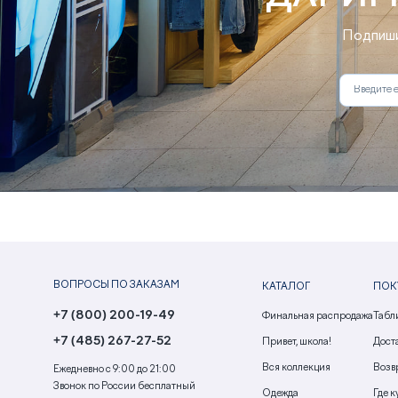
Подпиши
ВОПРОСЫ ПО ЗАКАЗАМ
КАТАЛОГ
ПОК
+7 (800) 200-19-49
Финальная распродажа
Табл
+7 (485) 267-27-52
Привет, школа!
Доста
Вся коллекция
Возв
Ежедневно с 9:00 до 21:00
Звонок по России бесплатный
Одежда
Где к