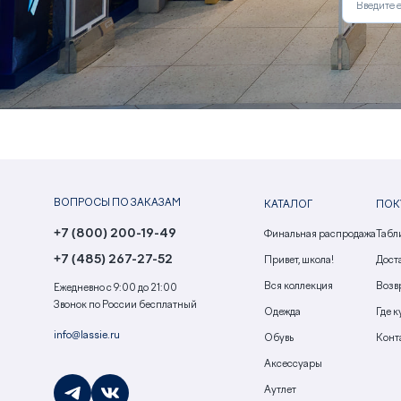
ВОПРОСЫ ПО ЗАКАЗАМ
КАТАЛОГ
ПОК
+7 (800) 200-19-49
Финальная распродажа
Табл
+7 (485) 267-27-52
Привет, школа!
Доста
Вся коллекция
Возв
Ежедневно с 9:00 до 21:00
Звонок по России бесплатный
Одежда
Где к
info@lassie.ru
Обувь
Конт
Аксессуары
Аутлет