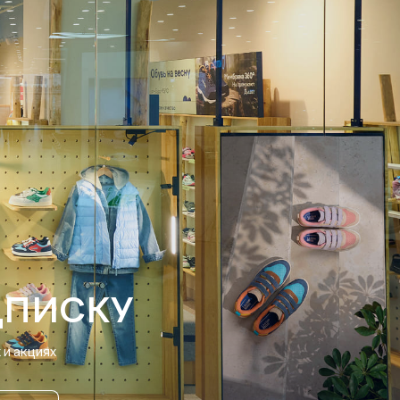
ДПИСКУ
и акциях