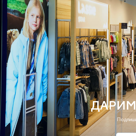
ДАРИМ
Подпиши