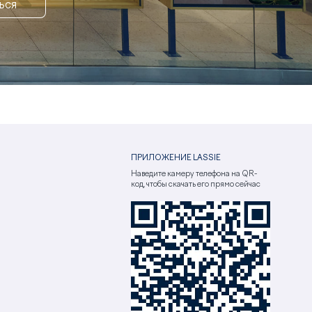
ЬСЯ
ПРИЛОЖЕНИЕ LASSIE
Наведите камеру телефона на QR-
код, чтобы скачать его прямо сейчас