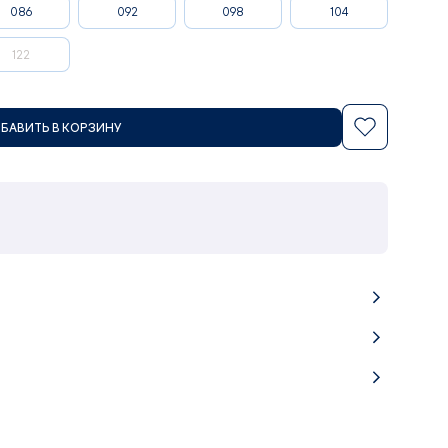
086
092
098
104
122
БАВИТЬ В КОРЗИНУ