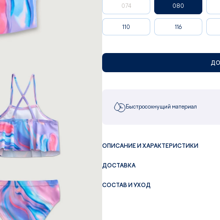
074
080
110
116
ДО
Быстросохнущий материал
ОПИСАНИЕ И ХАРАКТЕРИСТИКИ
ДОСТАВКА
СОСТАВ И УХОД