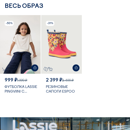
ВЕСЬ ОБРАЗ
-50%
-31%
999 ₽
2 399 ₽
1 999 ₽
3 499 ₽
ФУТБОЛКА LASSIE
РЕЗИНОВЫЕ
PINGVIINI С
САПОГИ ESPOO
БАМБУКОМ