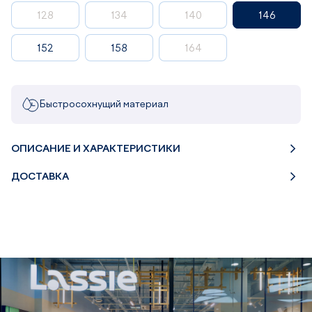
128
134
140
146
152
158
164
Быстросохнущий материал
ОПИСАНИЕ И ХАРАКТЕРИСТИКИ
ДОСТАВКА