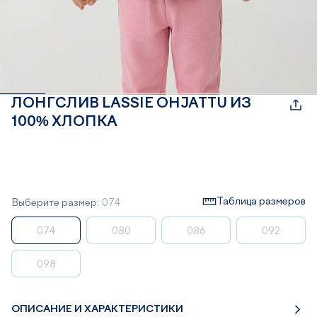
ЛОНГСЛИВ LASSIE OHJATTU ИЗ
100% ХЛОПКА
Таблица размеров
Выберите размер:
074
074
080
086
092
098
ОПИСАНИЕ И ХАРАКТЕРИСТИКИ