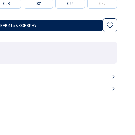
028
031
034
037
БАВИТЬ В КОРЗИНУ