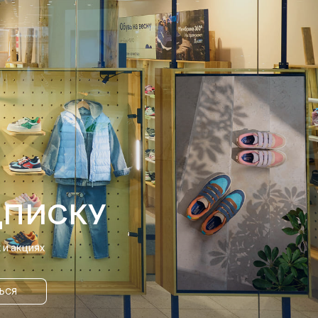
ДПИСКУ
и акциях
ЬСЯ