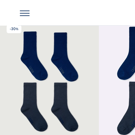
Главная
Lassie
Носки, 2 шт. в комплекте Haikara
-30%