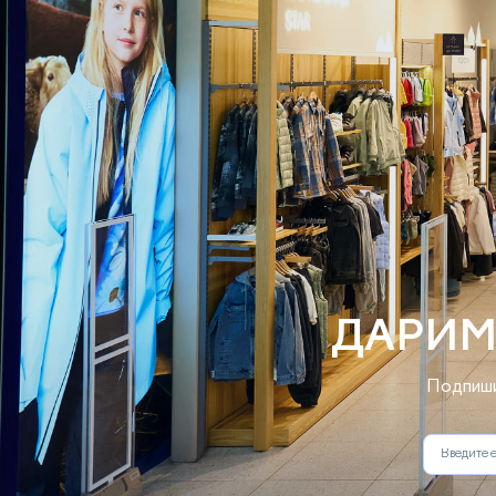
ДАРИМ
Подпиши