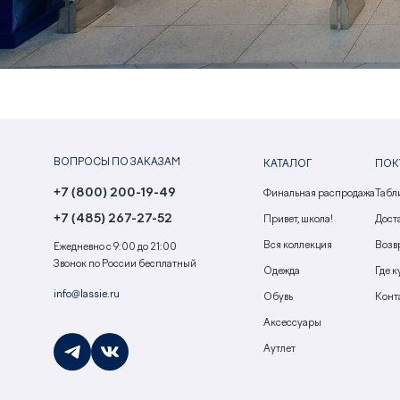
ВОПРОСЫ ПО ЗАКАЗАМ
КАТАЛОГ
ПОК
+7 (800) 200-19-49
Финальная распродажа
Табл
+7 (485) 267-27-52
Привет, школа!
Доста
Вся коллекция
Возв
Ежедневно с 9:00 до 21:00
Звонок по России бесплатный
Одежда
Где к
info@lassie.ru
Обувь
Конт
Аксессуары
Аутлет