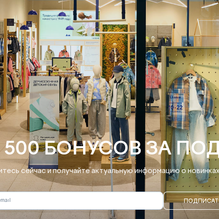
 500 БОНУСОВ ЗА ПО
тесь сейчас и получайте актуальную информацию о новинках 
ПОДПИСАТ