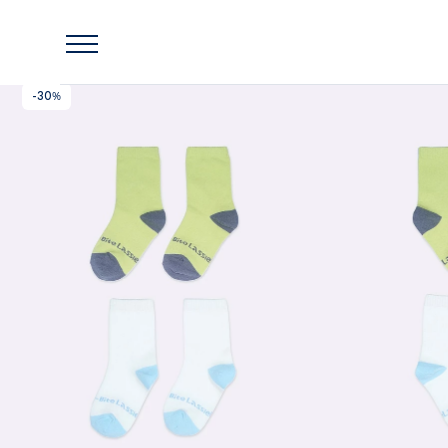
Главная
Lassie
Носки, 2 шт. в комплекте Mustekala
-30%