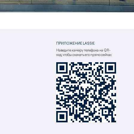
ПРИЛОЖЕНИЕ LASSIE
Наведите камеру телефона на QR-
код, чтобы скачать его прямо сейчас