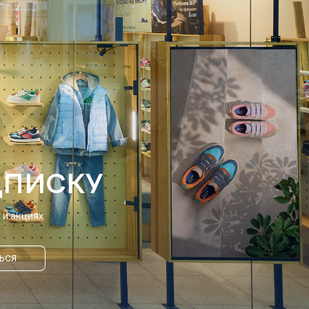
ДПИСКУ
и акциях
ЬСЯ