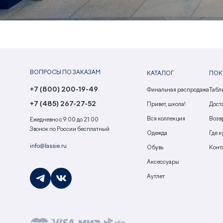
ВОПРОСЫ ПО ЗАКАЗАМ
КАТАЛОГ
ПОК
+7 (800) 200-19-49
Финальная распродажа
Табл
+7 (485) 267-27-52
Привет, школа!
Доста
Вся коллекция
Возв
Ежедневно с 9:00 до 21:00
Звонок по России бесплатный
Одежда
Где к
info@lassie.ru
Обувь
Конт
Аксессуары
Аутлет