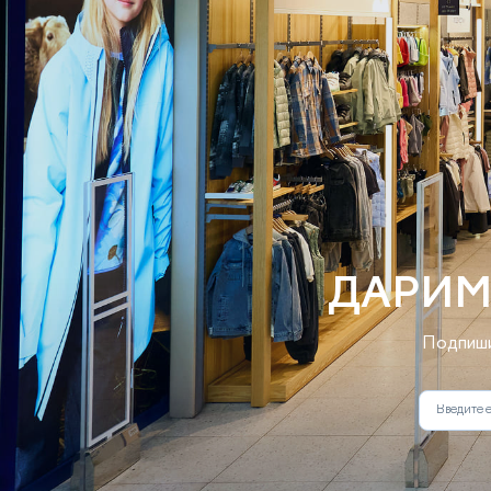
ДАРИМ
Подпиши