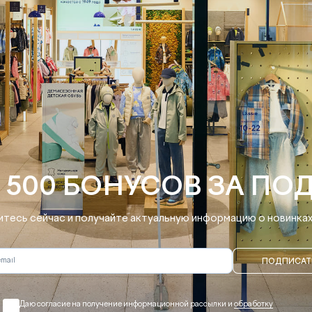
 500 БОНУСОВ ЗА ПО
тесь сейчас и получайте актуальную информацию о новинках 
ПОДПИСАТ
Даю согласие на получение информационной рассылки и
обработку