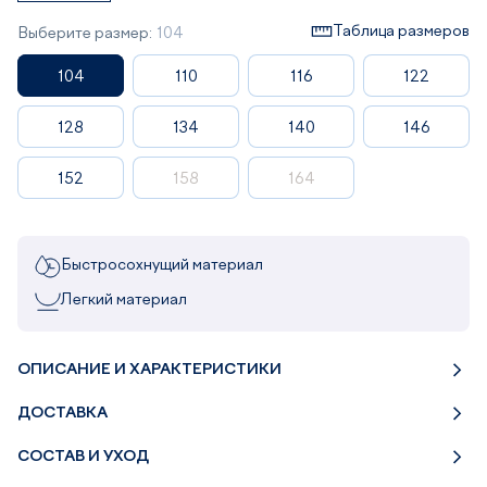
Таблица размеров
Выберите размер:
104
104
110
116
122
128
134
140
146
152
158
164
Быстросохнущий материал
Легкий материал
ОПИСАНИЕ И ХАРАКТЕРИСТИКИ
ДОСТАВКА
СОСТАВ И УХОД