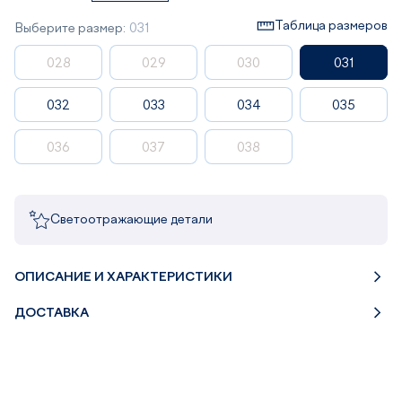
Таблица размеров
Выберите размер:
031
028
029
030
031
032
033
034
035
036
037
038
Светоотражающие детали
ОПИСАНИЕ И ХАРАКТЕРИСТИКИ
ДОСТАВКА