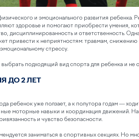
физического и эмоционального развития ребенка. 
ляют здоровье и помогают приобрести умения, ко
тво, дисциплинированность и ответственность. Одн
ет привести к неприятностям: травмам, снижению
 эмоциональному стрессу.
к выбрать подходящий вид спорта для ребенка и не 
Я ДО 2 ЛЕТ
ода ребенок уже ползает, а к полутора годам — ходи
ные моторные навыки и координация движений. На
ивязанность и чувство безопасности.
ендуется заниматься в спортивных секциях. Но мн