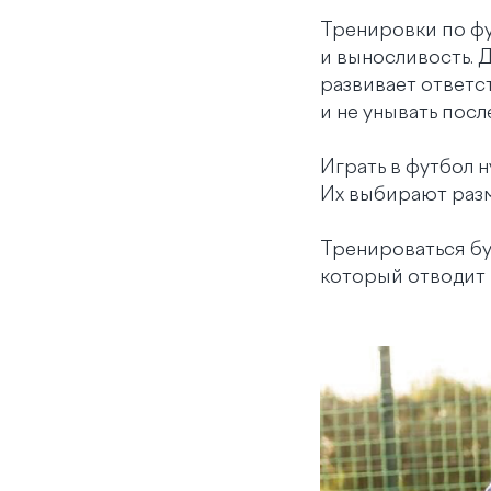
Тренировки по ф
и выносливость. 
развивает ответс
и не унывать пос
Играть в футбол н
Их выбирают разм
Тренироваться б
который отводит 