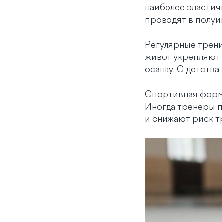
наиболее эластичн
проводят в полуи
Регулярные трени
живот укрепляют
осанку. С детств
Спортивная форма
Иногда тренеры п
и снижают риск т