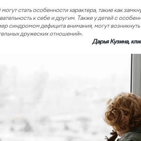
могут стать особенности характера, такие как замкн
ательность к себе и другим. Также у детей с особен
ер синдромом дефицита внимания, могут возникнуть 
тельных дружеских отношений».
Дарья Кузина, кл