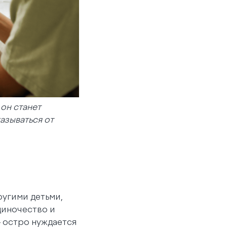
 он станет
азываться от
угими детьми,
диночество и
— остро нуждается