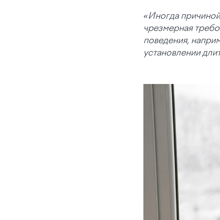
«Иногда причиной 
чрезмерная требов
поведения,
наприм
установлении дли