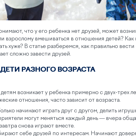
нимают, что у его ребенка нет друзей, может возни
ли взрослому вмешиваться в отношения детей? Как 
ать хуже? В статье разберемся, как правильно вести
ает сложно завести друзей.
 ДЕТИ РАЗНОГО ВОЗРАСТА
детям возникает у ребенка примерно с двух-трех лет
жеские отношения, часто зависит от возраста.
олько начинают играть друг с другом, делить игруш
приятели могут меняться каждый день — вчера обща
 завтра снова играют вместе.
ирают себе друзей по интересам. Начинают доверя