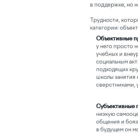
в поддержке, но н
Трудности, котор
категории: объек
Объективные п
у него просто 
учебных и внеу
социальным акт
подходящих кру
школы занятия 
сверстниками, 
Субъективные 
низкую самооце
общения и бояз
в будущем он м