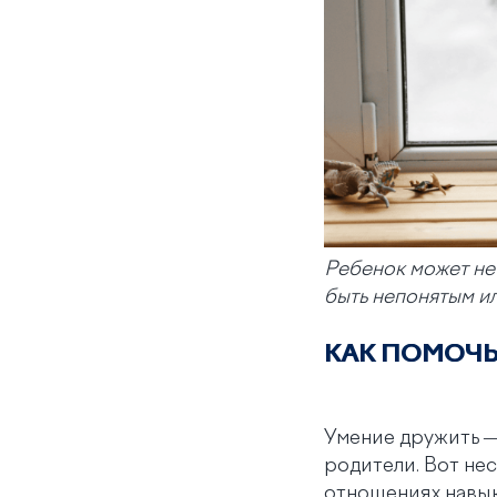
Ребенок может не 
быть непонятым и
КАК ПОМОЧЬ
Умение дружить —
родители. Вот не
отношениях навык