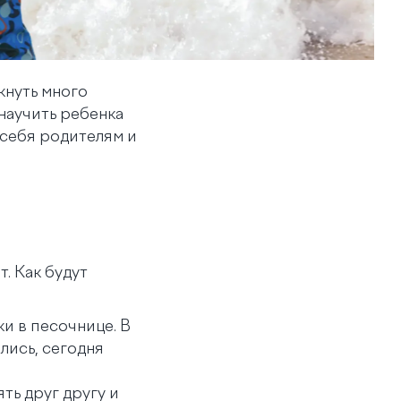
кнуть много
научить ребенка
 себя родителям и
. Как будут
ки в песочнице. В
лись, сегодня
ть друг другу и