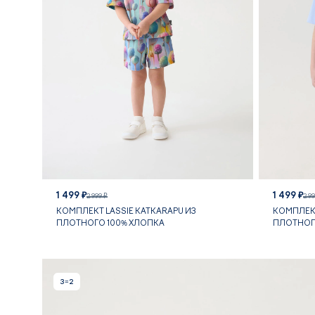
1 499 ₽
1 499 ₽
2 999 ₽
2 9
КОМПЛЕКТ LASSIE KATKARAPU ИЗ
КОМПЛЕКТ
ПЛОТНОГО 100% ХЛОПКА
ПЛОТНОГ
3=2