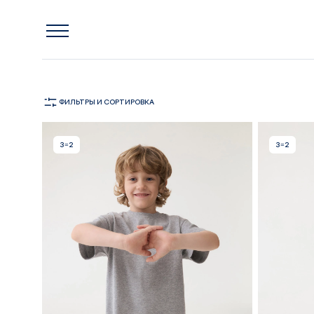
Главная
Финальная распродажа
Костюмы
КОСТЮМЫ
ФИЛЬТРЫ
И СОРТИРОВКА
3=2
3=2