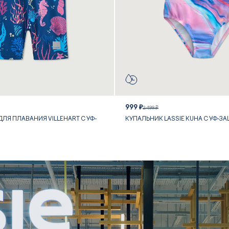
999 ₽
2 499 ₽
ЛЯ ПЛАВАНИЯ VILLEHART С УФ-
КУПАЛЬНИК LASSIE KUHA С УФ-З