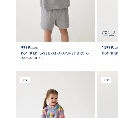
999 ₽
1 599 ₽
1 999 ₽
3 99
КОМПЛЕКТ LASSIE KATKARAPU ИЗ ЛЕГКОГО
КОМПЛЕКТ
100% ХЛОПКА
3=2
3=2