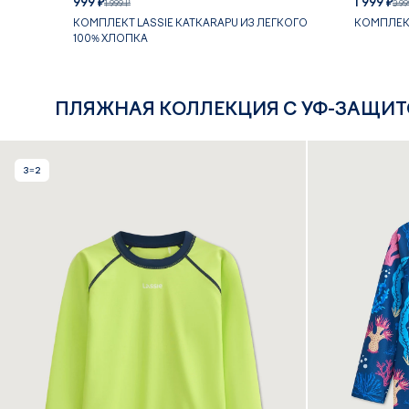
999 ₽
1 999 ₽
1 999 ₽
3 99
КОМПЛЕКТ LASSIE KATKARAPU ИЗ ЛЕГКОГО
КОМПЛЕКТ
100% ХЛОПКА
ПЛЯЖНАЯ КОЛЛЕКЦИЯ С УФ-ЗАЩИТ
3=2