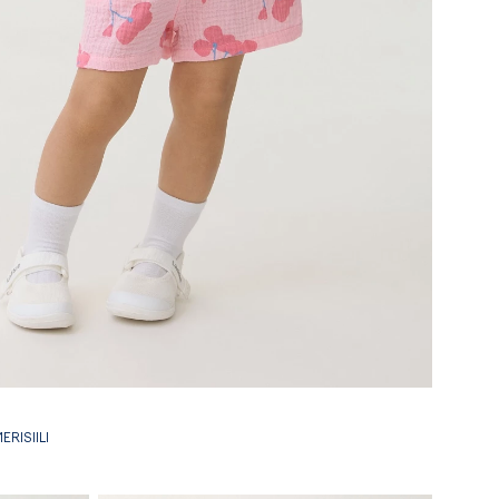
RISIILI