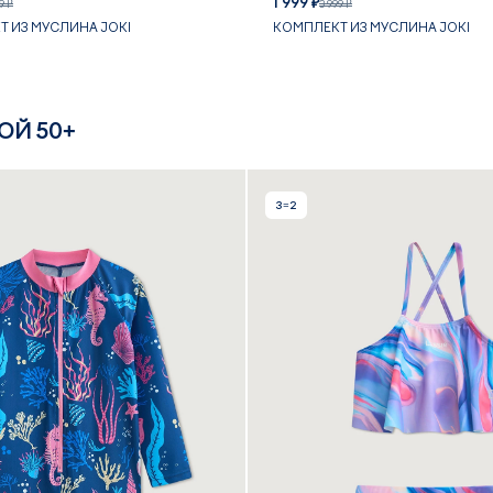
1 999 ₽
9 ₽
3 999 ₽
 ИЗ МУСЛИНА JOKI
КОМПЛЕКТ ИЗ МУСЛИНА JOKI
ОЙ 50+
3=2