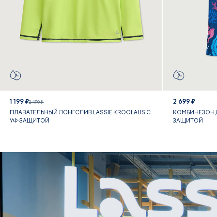
1 199 ₽
2 699 ₽
2 499 ₽
ПЛАВАТЕЛЬНЫЙ ЛОНГСЛИВ LASSIE KROOLAUS С
КОМБИНЕЗОН Д
УФ-ЗАЩИТОЙ
ЗАЩИТОЙ