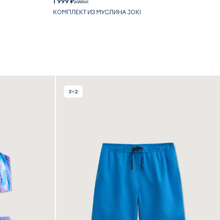
1 999 ₽
3 999 ₽
КОМПЛЕКТ ИЗ МУСЛИНА JOKI
3=2