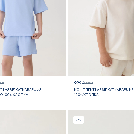
999 ₽
99 ₽
1 999 ₽
 LASSIE KATKARAPU ИЗ
КОМПЛЕКТ LASSIE KATKARAPU ИЗ
О 100% ХЛОПКА
100% ХЛОПКА
3=2