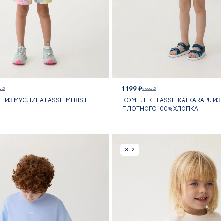
1 199 ₽
9 ₽
2 999 ₽
 ИЗ МУСЛИНА LASSIE MERISIILI
КОМПЛЕКТ LASSIE KATKARAPU ИЗ
ПЛОТНОГО 100% ХЛОПКА
3=2