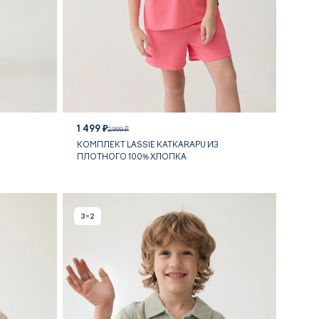
1 499 ₽
2 999 ₽
КОМПЛЕКТ LASSIE KATKARAPU ИЗ
ПЛОТНОГО 100% ХЛОПКА
3=2