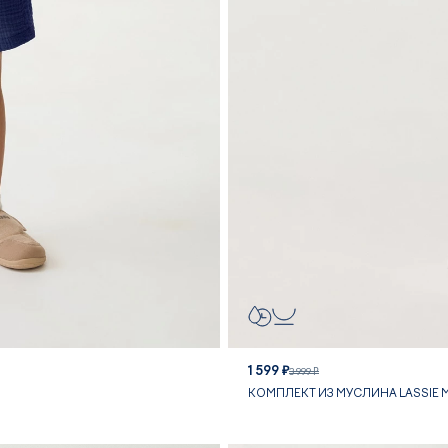
1 599 ₽
3 999 ₽
КОМПЛЕКТ ИЗ МУСЛИНА LASSIE ME