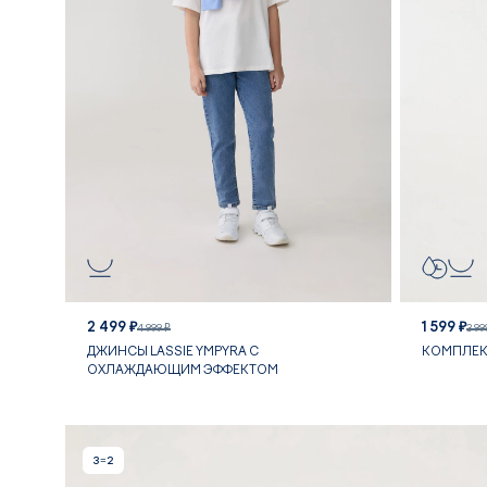
2 499 ₽
1 599 ₽
4 999 ₽
3 99
ДЖИНСЫ LASSIE YMPYRA С
КОМПЛЕКТ
ОХЛАЖДАЮЩИМ ЭФФЕКТОМ
3=2