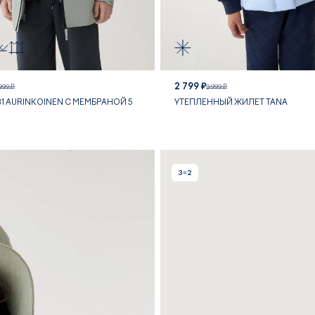
2 799 ₽
999 ₽
3 999 ₽
В1 AURINKOINEN С МЕМБРАНОЙ 5
УТЕПЛЕННЫЙ ЖИЛЕТ TANA
3=2