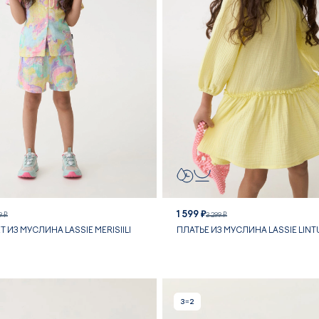
1 599 ₽
9 ₽
3 299 ₽
 ИЗ МУСЛИНА LASSIE MERISIILI
ПЛАТЬЕ ИЗ МУСЛИНА LASSIE LINT
3=2