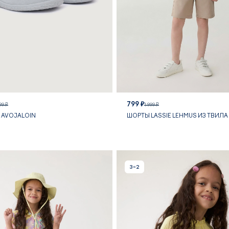
799 ₽
99 ₽
1 999 ₽
 AVOJALOIN
ШОРТЫ LASSIE LEHMUS ИЗ ТВИЛА
3=2