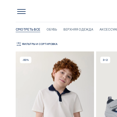
Главная
Финальная распродажа
ФИНАЛЬНАЯ РАСПРОДАЖА
СМОТРЕТЬ ВСЕ
ОБУВЬ
ВЕРХНЯЯ ОДЕЖДА
АКСЕССУА
ФИЛЬТРЫ
И СОРТИРОВКА
-50%
3=2