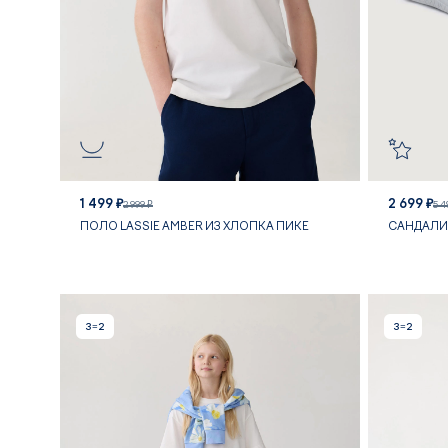
1 499 ₽
2 699 ₽
2 999 ₽
5 4
ПОЛО LASSIE AMBER ИЗ ХЛОПКА ПИКЕ
САНДАЛИ
3=2
3=2