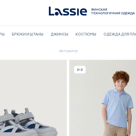
ФИНСКАЯ
ТЕХНОЛОГИЧНАЯ ОДЕЖДА
РЫ
БРЮКИ И ШТАНЫ
ДЖИНСЫ
КОСТЮМЫ
ОДЕЖДА ДЛЯ ПЛ
395 ТОВАРОВ
3=2