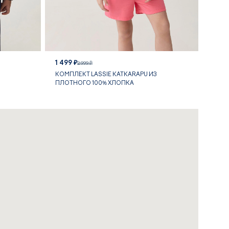
1 499 ₽
2 999 ₽
КОМПЛЕКТ LASSIE KATKARAPU ИЗ
ПЛОТНОГО 100% ХЛОПКА