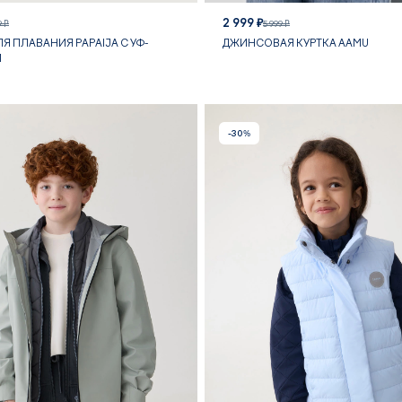
2 999 ₽
9 ₽
5 999 ₽
Я ПЛАВАНИЯ PAPAIJA С УФ-
ДЖИНСОВАЯ КУРТКА AAMU
Й
-30%