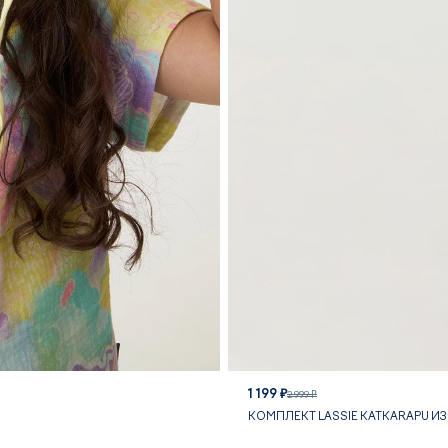
1 199 ₽
2 999 ₽
КОМПЛЕКТ LASSIE KATKARAPU И