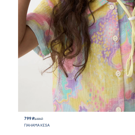
799 ₽
2 199 ₽
ПАНАМА KESA