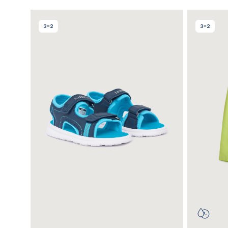
3=2
3=2