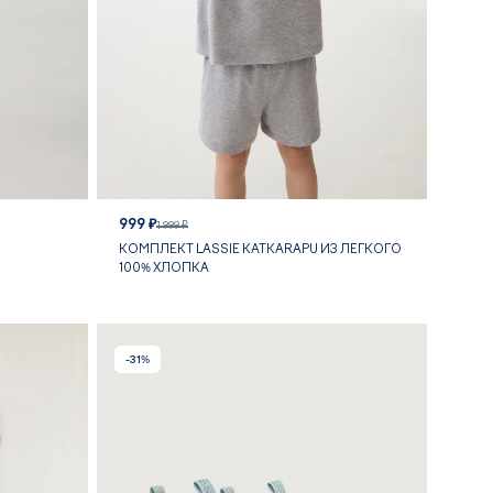
999 ₽
1 999 ₽
КОМПЛЕКТ LASSIE KATKARAPU ИЗ ЛЕГКОГО
100% ХЛОПКА
-31%