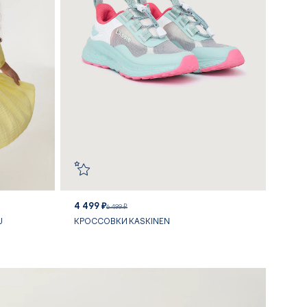
4 499 ₽
6 499 ₽
U
КРОССОВКИ KASKINEN