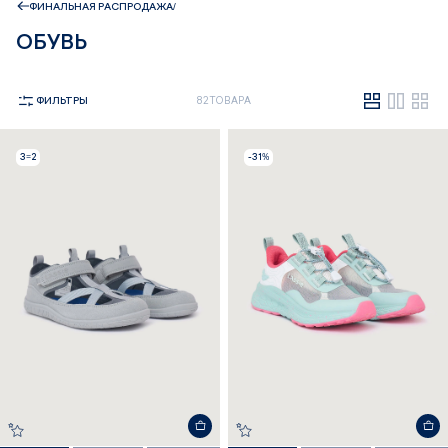
ФИНАЛЬНАЯ РАСПРОДАЖА
ОБУВЬ
ФИЛЬТРЫ
82 ТОВАРА
3=2
-31%