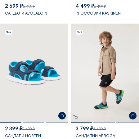
2 699 ₽
4 499 ₽
5 499 ₽
6 499 ₽
САНДАЛИ AVOJALOIN
КРОССОВКИ KASKINEN
3=2
3=2
2 399 ₽
3 799 ₽
3 499 ₽
5 499 ₽
САНДАЛИ HORTEN
САНДАЛИИ ARBOGA