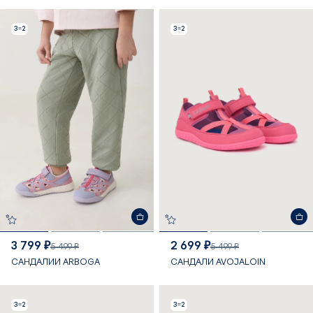
3=2
3=2
3 799 ₽
2 699 ₽
5 499 ₽
5 499 ₽
САНДАЛИИ ARBOGA
САНДАЛИ AVOJALOIN
3=2
3=2