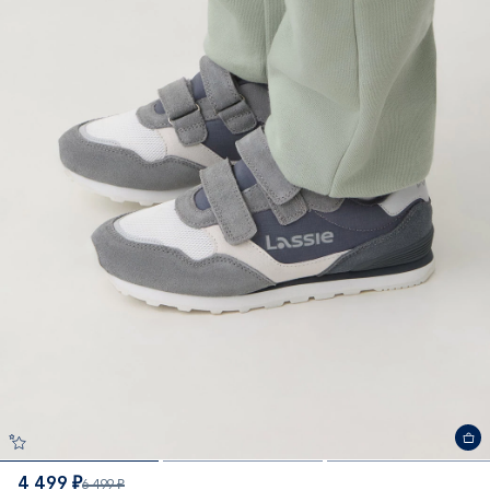
4 499 ₽
6 499 ₽