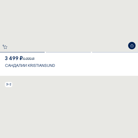
3 499 ₽
4 999 ₽
САНДАЛИИ KRISTIANSUND
3=2