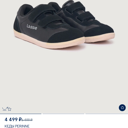
4 499 ₽
6 499 ₽
КЕДЫ PERINNE