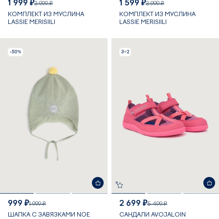
1 999 ₽
1 599 ₽
3 999 ₽
3 999 ₽
КОМПЛЕКТ ИЗ МУСЛИНА
КОМПЛЕКТ ИЗ МУСЛИНА
LASSIE MERISIILI
LASSIE MERISIILI
-50%
3=2
999 ₽
2 699 ₽
1 999 ₽
5 499 ₽
ШАПКА С ЗАВЯЗКАМИ NOE
САНДАЛИ AVOJALOIN