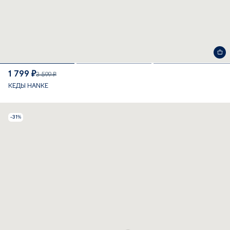
1 799 ₽
3 599 ₽
КЕДЫ HANKE
-31%