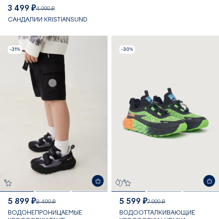
3 499 ₽
4 999 ₽
САНДАЛИИ KRISTIANSUND
-31%
-30%
5 899 ₽
5 599 ₽
8 499 ₽
7 999 ₽
ВОДОНЕПРОНИЦАЕМЫЕ
ВОДООТТАЛКИВАЮЩИЕ