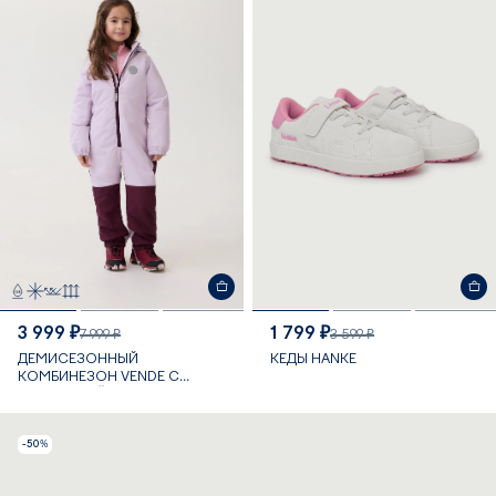
3 999 ₽
1 799 ₽
7 999 ₽
3 599 ₽
ДЕМИСЕЗОННЫЙ
КЕДЫ HANKE
КОМБИНЕЗОН VENDE С
МЕМБРАНОЙ 10 000 ММ
-50%