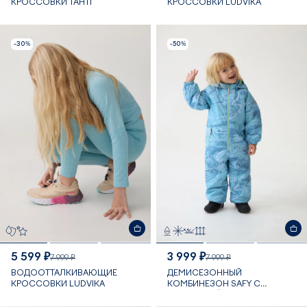
КРОССОВКИ TAHTI
КРОССОВКИ LUDVIKA
-30%
-50%
5 599 ₽
3 999 ₽
7 999 ₽
7 999 ₽
ВОДООТТАЛКИВАЮЩИЕ
ДЕМИСЕЗОННЫЙ
КРОССОВКИ LUDVIKA
КОМБИНЕЗОН SAFY С
МЕМБРАНОЙ 10 000 ММ