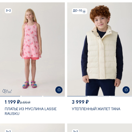
3=2
ДО -10
1 199 ₽
3 999 ₽
3 199 ₽
ПЛАТЬЕ ИЗ МУСЛИНА LASSIE
УТЕПЛЕННЫЙ ЖИЛЕТ TANA
RAUSKU
3=2
3=2