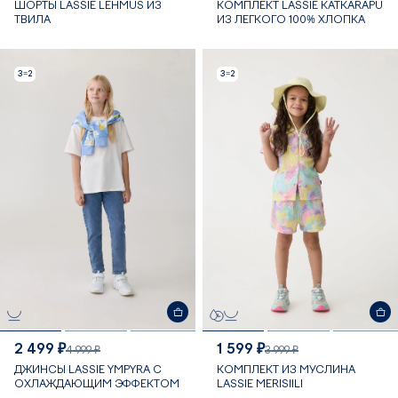
ШОРТЫ LASSIE LEHMUS ИЗ
КОМПЛЕКТ LASSIE KATKARAPU
ТВИЛА
ИЗ ЛЕГКОГО 100% ХЛОПКА
3=2
3=2
2 499 ₽
1 599 ₽
4 999 ₽
3 999 ₽
ДЖИНСЫ LASSIE YMPYRA С
КОМПЛЕКТ ИЗ МУСЛИНА
ОХЛАЖДАЮЩИМ ЭФФЕКТОМ
LASSIE MERISIILI