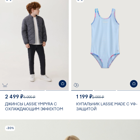
2 499 ₽
1 199 ₽
4 999 ₽
2 999 ₽
ДЖИНСЫ LASSIE YMPYRA С
КУПАЛЬНИК LASSIE MADE С УФ-
ОХЛАЖДАЮЩИМ ЭФФЕКТОМ
ЗАЩИТОЙ
-30%