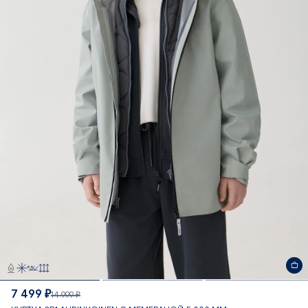
7 499 ₽
14 999 ₽