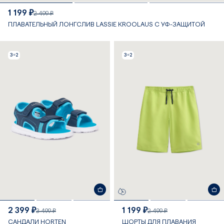
1 199 ₽
2 499 ₽
ПЛАВАТЕЛЬНЫЙ ЛОНГСЛИВ LASSIE KROOLAUS С УФ-ЗАЩИТОЙ
3=2
3=2
2 399 ₽
1 199 ₽
3 499 ₽
2 499 ₽
САНДАЛИ HORTEN
ШОРТЫ ДЛЯ ПЛАВАНИЯ