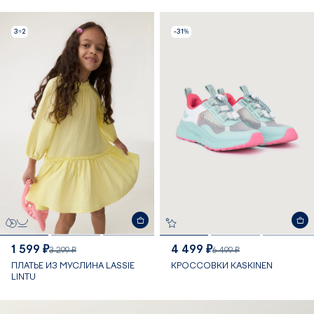
3=2
-31%
1 599 ₽
4 499 ₽
3 299 ₽
6 499 ₽
ПЛАТЬЕ ИЗ МУСЛИНА LASSIE
КРОССОВКИ KASKINEN
LINTU