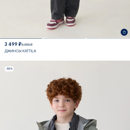
3 499 ₽
4 999 ₽
ДЖИНСЫ KATTILA
-50%