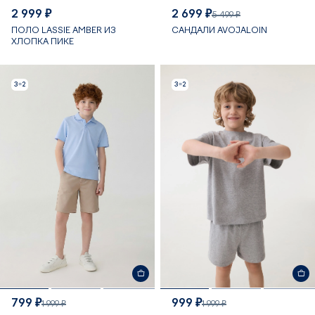
2 999 ₽
2 699 ₽
5 499 ₽
ПОЛО LASSIE AMBER ИЗ
САНДАЛИ AVOJALOIN
ХЛОПКА ПИКЕ
3=2
3=2
799 ₽
999 ₽
1 999 ₽
1 999 ₽