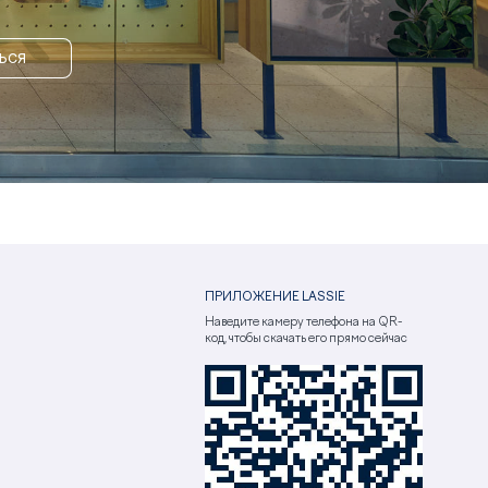
ЬСЯ
ПРИЛОЖЕНИЕ LASSIE
Наведите камеру телефона на QR-
код, чтобы скачать его прямо сейчас