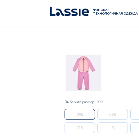
ФИНСКАЯ
ТЕХНОЛОГИЧНАЯ ОДЕЖДА
ДЕТСКИЙ ФЛИСОВЫЙ 
Выберите размер:
092
092
098
128
134