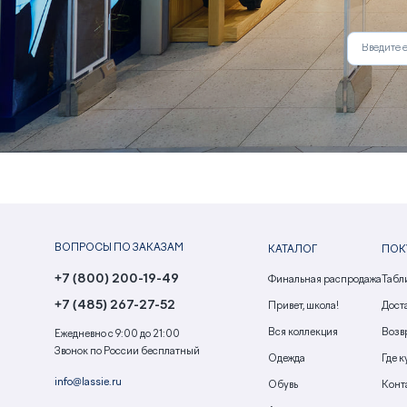
ВОПРОСЫ ПО ЗАКАЗАМ
КАТАЛОГ
ПОК
+7 (800) 200-19-49
Финальная распродажа
Табл
+7 (485) 267-27-52
Привет, школа!
Доста
Вся коллекция
Возв
Ежедневно с 9:00 до 21:00
Звонок по России бесплатный
Одежда
Где к
info@lassie.ru
Обувь
Конт