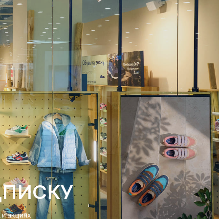
ДПИСКУ
и акциях