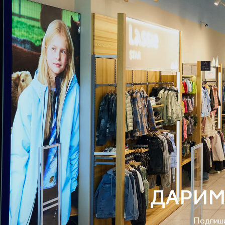
ДАРИМ
Подпиши