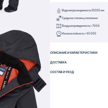
Водонепроницаемость 10000 мм
Средняя степень утепления
Воздухопроводимость > 7000
Износостойкость > 30 000
ОПИСАНИЕ И ХАРАКТЕРИСТИКИ
ДОСТАВКА
СОСТАВ И УХОД