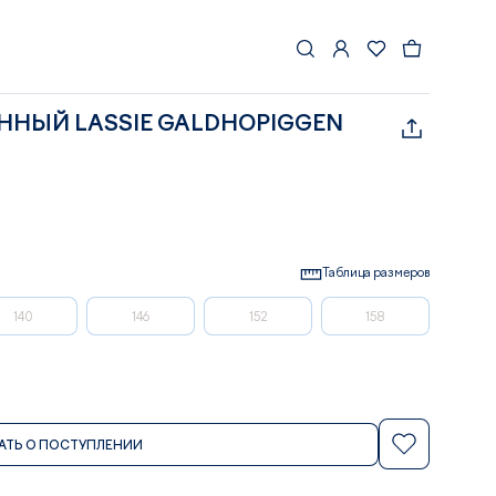
ННЫЙ LASSIE GALDHOPIGGEN
Таблица размеров
140
146
152
158
АТЬ О ПОСТУПЛЕНИИ