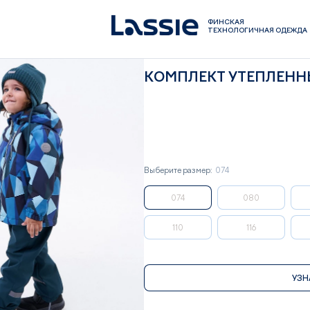
ФИНСКАЯ
ТЕХНОЛОГИЧНАЯ ОДЕЖДА
КОМПЛЕКТ УТЕПЛЕННЫ
Выберите размер:
074
074
080
110
116
УЗН