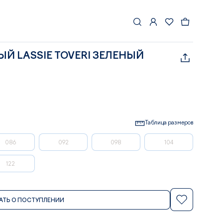
Й LASSIE TOVERI ЗЕЛЕНЫЙ
Таблица размеров
086
092
098
104
122
АТЬ О ПОСТУПЛЕНИИ