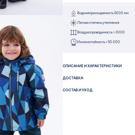
Водонепроницаемость 5000 мм
Легкая степень утепления
Воздухопроводимость > 3000
Износостойкость > 50 000
ОПИСАНИЕ И ХАРАКТЕРИСТИКИ
ДОСТАВКА
СОСТАВ И УХОД