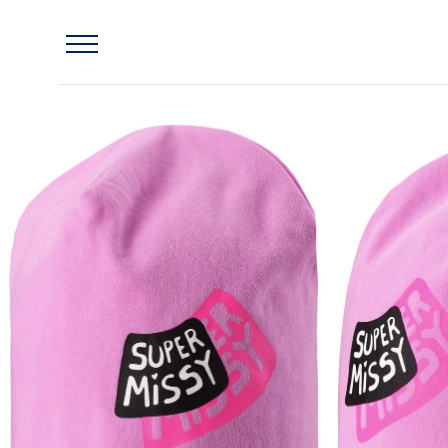
Главная
Шапка-бини Lassie