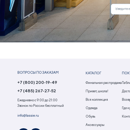
ВОПРОСЫ ПО ЗАКАЗАМ
КАТАЛОГ
ПОК
+7 (800) 200-19-49
Финальная распродажа
Табл
+7 (485) 267-27-52
Привет, школа!
Доста
Вся коллекция
Возв
Ежедневно с 9:00 до 21:00
Звонок по России бесплатный
Одежда
Где к
info@lassie.ru
Обувь
Конт
Аксессуары