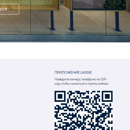
ЬСЯ
ПРИЛОЖЕНИЕ LASSIE
Наведите камеру телефона на QR-
код, чтобы скачать его прямо сейчас