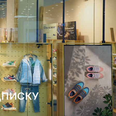
ДПИСКУ
и акциях