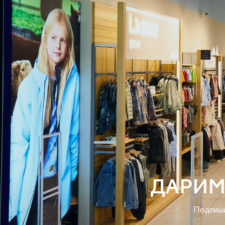
ДАРИМ
Подпиши