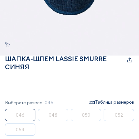
ШАПКА-ШЛЕМ LASSIE SMURRE
СИНЯЯ
Таблица размеров
Выберите размер:
046
046
048
050
052
054