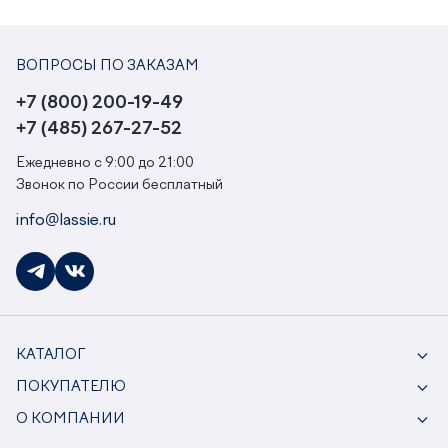
ВОПРОСЫ ПО ЗАКАЗАМ
+7 (800) 200-19-49
+7 (485) 267-27-52
Ежедневно с 9:00 до 21:00
Звонок по России бесплатный
info@lassie.ru
КАТАЛОГ
ПОКУПАТЕЛЮ
О КОМПАНИИ