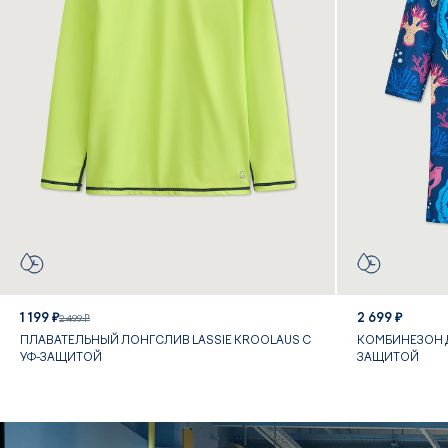
1 199 ₽
2 699 ₽
2 499 ₽
ПЛАВАТЕЛЬНЫЙ ЛОНГСЛИВ LASSIE KROOLAUS С
КОМБИНЕЗОН Д
УФ-ЗАЩИТОЙ
ЗАЩИТОЙ