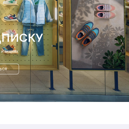
ДПИСКУ
и акциях
ЬСЯ