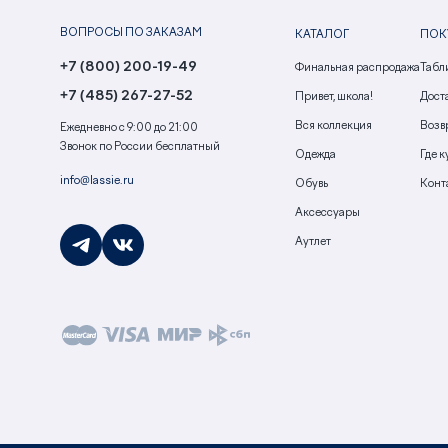
ВОПРОСЫ ПО ЗАКАЗАМ
КАТАЛОГ
ПОК
+7 (800) 200-19-49
Финальная распродажа
Табл
+7 (485) 267-27-52
Привет, школа!
Доста
Вся коллекция
Возв
Ежедневно с 9:00 до 21:00
Звонок по России бесплатный
Одежда
Где к
info@lassie.ru
Обувь
Конт
Аксессуары
Аутлет