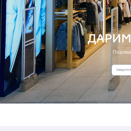
ДАРИМ
Подпиши