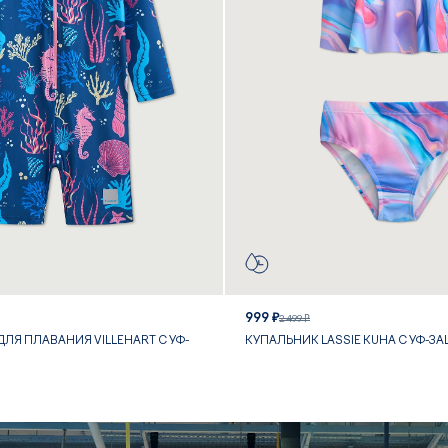
999 ₽
2 499 ₽
ЛЯ ПЛАВАНИЯ VILLEHART С УФ-
КУПАЛЬНИК LASSIE KUHA С УФ-З