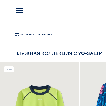
Главная
Одежда
Футболки и логсливы
ФУТБОЛКИ ДЛЯ МАЛЬЧИКОВ
ФИЛЬТРЫ
И СОРТИРОВКА
ПЛЯЖНАЯ КОЛЛЕКЦИЯ С УФ-ЗАЩИТ
-52%