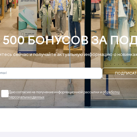
 500 БОНУСОВ ЗА ПО
тесь сейчас и получайте актуальную информацию о новинках 
ПОДПИСАТ
Даю согласие на получение информационной рассылки и
обработку
персональных данных