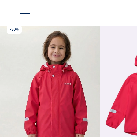
Главная
Lassie
Куртка дождевик Vaino
-30%