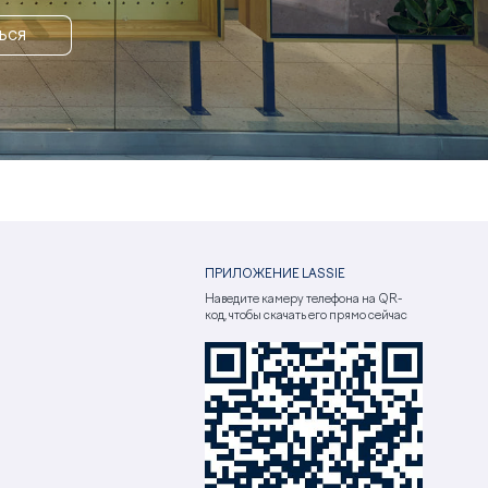
ЬСЯ
ПРИЛОЖЕНИЕ LASSIE
Наведите камеру телефона на QR-
код, чтобы скачать его прямо сейчас