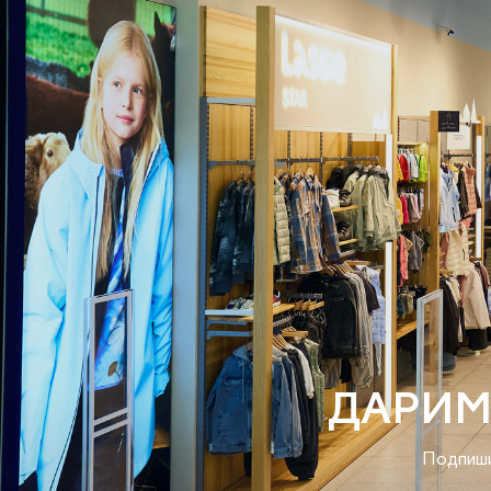
ДАРИМ
Подпиши