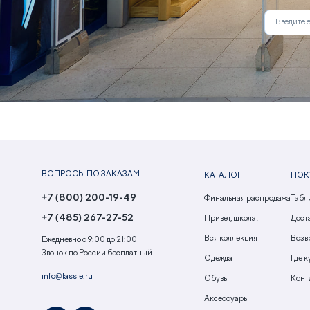
ВОПРОСЫ ПО ЗАКАЗАМ
КАТАЛОГ
ПОК
+7 (800) 200-19-49
Финальная распродажа
Табл
+7 (485) 267-27-52
Привет, школа!
Доста
Вся коллекция
Возв
Ежедневно с 9:00 до 21:00
Звонок по России бесплатный
Одежда
Где к
info@lassie.ru
Обувь
Конт
Аксессуары