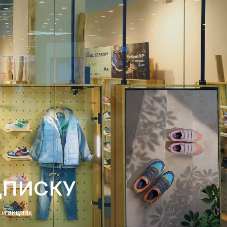
ДПИСКУ
и акциях