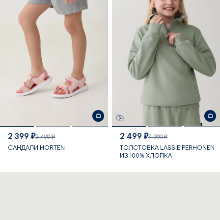
2 399 ₽
2 499 ₽
3 499 ₽
4 999 ₽
САНДАЛИ HORTEN
ТОЛСТОВКА LASSIE PERHONEN
ИЗ 100% ХЛОПКА