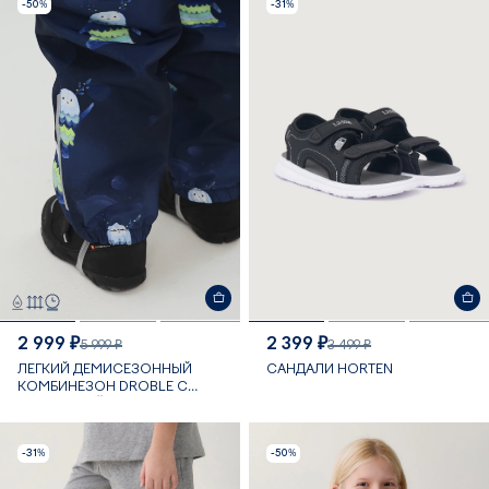
-50%
-31%
2 999 ₽
2 399 ₽
5 999 ₽
3 499 ₽
ЛЕГКИЙ ДЕМИСЕЗОННЫЙ
САНДАЛИ HORTEN
КОМБИНЕЗОН DROBLE С
МЕМБРАНОЙ 5 000 ММ
-31%
-50%