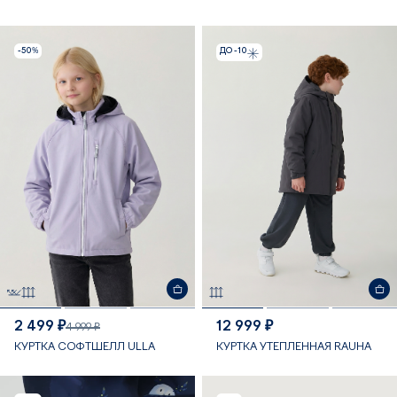
ММ
-50%
ДО -10
2 499 ₽
12 999 ₽
4 999 ₽
КУРТКА СОФТШЕЛЛ ULLA
КУРТКА УТЕПЛЕННАЯ RAUHA