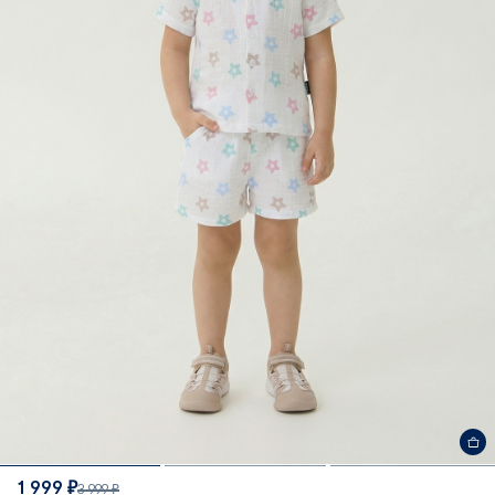
1 999 ₽
3 999 ₽