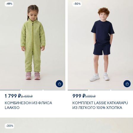
-49%
-50%
1 799 ₽
999 ₽
3 499 ₽
1 999 ₽
КОМБИНЕЗОН ИЗ ФЛИСА
КОМПЛЕКТ LASSIE KATKARAPU
LAAKSO
ИЗ ЛЕГКОГО 100% ХЛОПКА
-30%