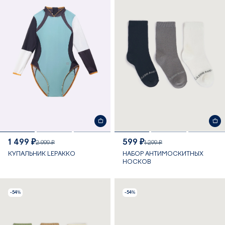
1 499 ₽
599 ₽
2 999 ₽
1 299 ₽
КУПАЛЬНИК LEPAKKO
НАБОР АНТИМОСКИТНЫХ
НОСКОВ
-54%
-54%