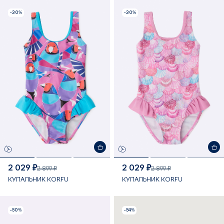
-30%
-30%
2 029 ₽
2 029 ₽
2 899 ₽
2 899 ₽
КУПАЛЬНИК KORFU
КУПАЛЬНИК KORFU
-50%
-54%