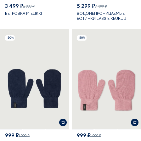
3 499 ₽
5 299 ₽
6 999 ₽
7 499 ₽
ВЕТРОВКА MIELIKKI
ВОДОНЕПРОНИЦАЕМЫЕ
БОТИНКИ LASSIE KEURUU
-50%
-50%
999 ₽
999 ₽
1 999 ₽
1 999 ₽